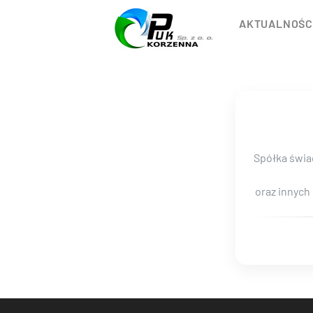
AKTUALNOŚC
Spółka świa
oraz innych