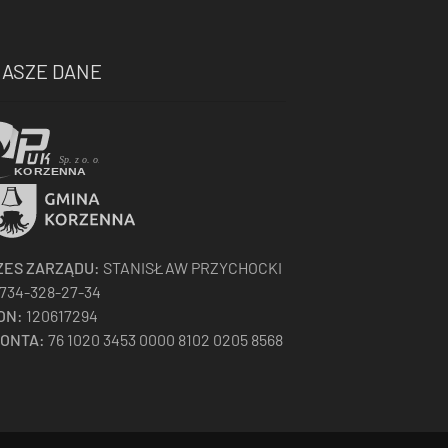
ASZE DANE
ZES ZARZĄDU:
STANISŁAW PRZYCHOCKI
734-328-27-34
ON:
120617294
KONTA:
76 1020 3453 0000 8102 0205 8568