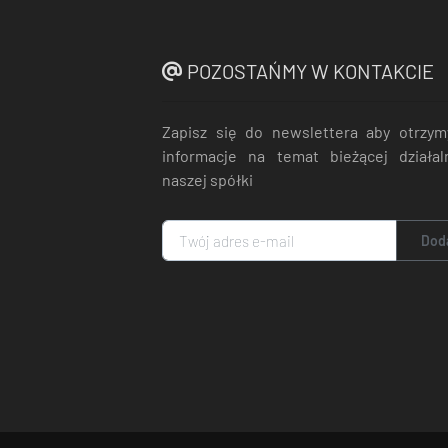
POZOSTAŃMY W KONTAKCIE
Zapisz się do newslettera aby otrzy
informacje na temat bieżącej działal
naszej spółki
Dod